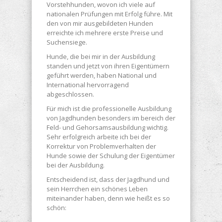
Vorstehhunden, wovon ich viele auf
nationalen Prüfungen mit Erfolg führe. Mit
den von mir ausgebildeten Hunden
erreichte ich mehrere erste Preise und
Suchensiege.
Hunde, die bei mir in der Ausbildung
standen und jetzt von ihren Eigentümern
geführt werden, haben National und
International hervorragend
abgeschlossen.
Für mich ist die professionelle Ausbildung
von Jagdhunden besonders im bereich der
Feld- und Gehorsamsausbildung wichtig.
Sehr erfolgreich arbeite ich bei der
Korrektur von Problemverhalten der
Hunde sowie der Schulung der Eigentümer
bei der Ausbildung.
Entscheidend ist, dass der Jagdhund und
sein Herrchen ein schönes Leben
miteinander haben, denn wie heißt es so
schön: