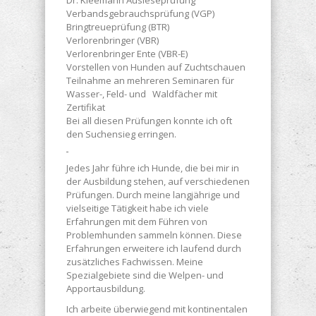
Dr. Kleemann Ausleseprüfung
Verbandsgebrauchsprüfung (VGP)
Bringtreueprüfung (BTR)
Verlorenbringer (VBR)
Verlorenbringer Ente (VBR-E)
Vorstellen von Hunden auf Zuchtschauen
Teilnahme an mehreren Seminaren für
Wasser-, Feld- und Waldfächer mit
Zertifikat
Bei all diesen Prüfungen konnte ich oft
den Suchensieg erringen.
Jedes Jahr führe ich Hunde, die bei mir in
der Ausbildung stehen, auf verschiedenen
Prüfungen. Durch meine langjährige und
vielseitige Tätigkeit habe ich viele
Erfahrungen mit dem Führen von
Problemhunden sammeln können. Diese
Erfahrungen erweitere ich laufend durch
zusätzliches Fachwissen. Meine
Spezialgebiete sind die Welpen- und
Apportausbildung.
Ich arbeite überwiegend mit kontinentalen