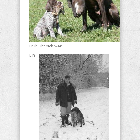
Früh übt sich wer…………
Ein