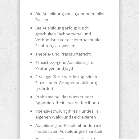
Die Ausbildung von Jagdhunden aller
Rassen
Die Ausbildung erfolgt durch
geschultes Fachpersonal und
Verbandsrichter die internationale
Erfahrung aufweisen
Theorie- und Praxisunterricht
Praxisbezogene Ausbildung für
Prüfungen und Jagd
Erstlingsführer werden speziell in
Einzel- oder Gruppenausbildung
gefördert
Probleme bei der Wasser oder
Apportierarbeit – wir helfen Ihnen
Intensivschulung ihres Hundes in
eigenen Wald- und Feldrevieren
Ausbildung bei Problemhunden mit
modernsten Ausbildungshilfsmitteln