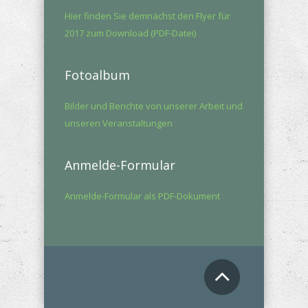
Hier finden Sie demnächst den Flyer für
2017 zum Download (PDF-Datei)
Fotoalbum
Bilder und Berichte von unserer Arbeit und
unseren Veranstaltungen
Anmelde-Formular
Anmelde-Formular als PDF-Dokument